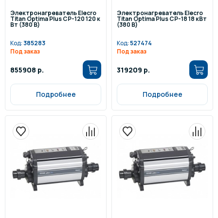
Электронагреватель Elecro
Электронагреватель Elecro
Titan Optima Plus СP-120 120 к
Titan Optima Plus СP-18 18 кВт
Вт (380 В)
(380 В)
Код:
385283
Код:
527474
Под заказ
Под заказ
855908 р.
319209 р.
Подробнее
Подробнее