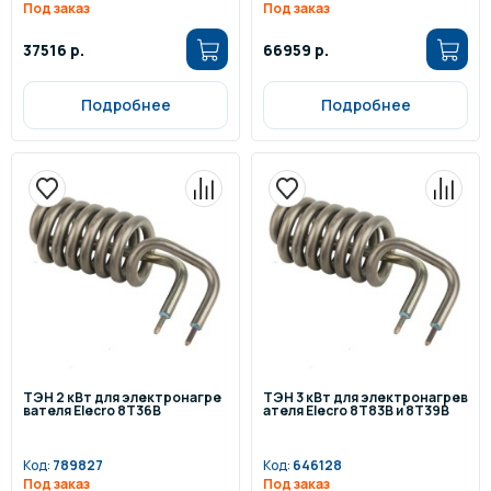
Под заказ
Под заказ
37516 р.
66959 р.
Подробнее
Подробнее
ТЭН 2 кВт для электронагре
ТЭН 3 кВт для электронагрев
вателя Elecro 8Т36В
ателя Elecro 8Т83В и 8Т39В
Код:
789827
Код:
646128
Под заказ
Под заказ