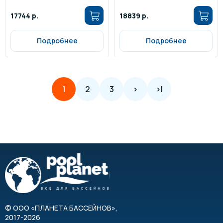
17744 р.
18839 р.
Подробнее
Подробнее
2
3
>
>|
1
©
ООО «ПЛАНЕТА БАССЕЙНОВ»
,
2017-2026