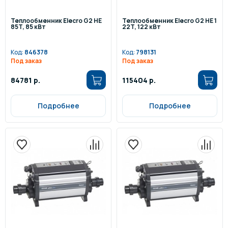
Теплообменник Elecro G2 HE
Теплообменник Elecro G2 HE 1
85T, 85 кВт
22T, 122 кВт
Код:
846378
Код:
798131
Под заказ
Под заказ
84781 р.
115404 р.
Подробнее
Подробнее