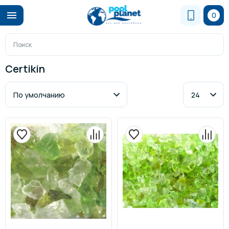
0
Certikin