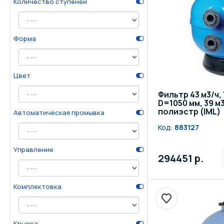
Количество ступеней
Форма
Цвет
Фильтр 43 м3/ч, 
D=1050 мм, 39 м3/
полиэстр (IML)
Автоматическая промывка
Код:
883127
Управление
294451 р.
Комплектовка
Крышка