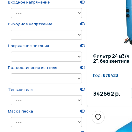
Входное напряжение
Выходное напряжение
Напряжение питания
Фильтр 24 м3/ч, 
2", без вентиля
Подсоединение вентиля
Код:
678423
Тип вентиля
342662 р.
Масса песка