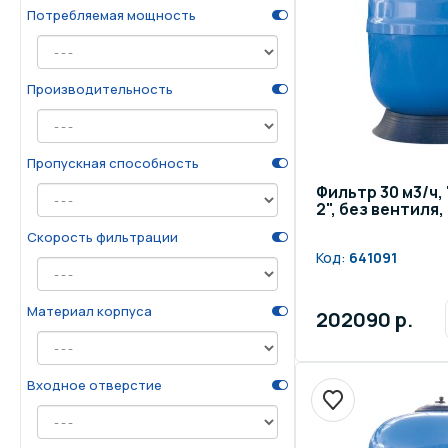
Потребляемая мощность
Производительность
Пропускная способность
Фильтр 30 м3/ч, 
2", без вентиля
Скорость фильтрации
Код:
641091
Материал корпуса
202090 р.
Входное отверстие