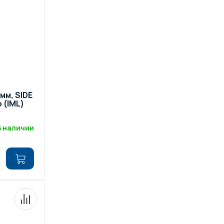
 мм, SIDE
 (IML)
В наличии