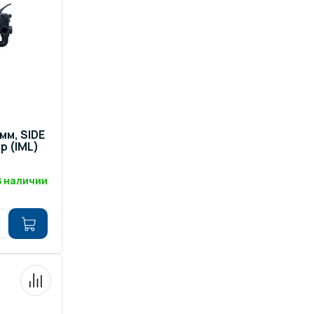
 мм, SIDE
р (IML)
В наличии