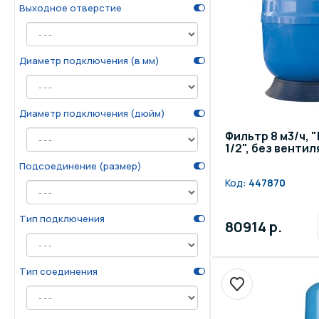
Выходное отверстие
Диаметр подключения (в мм)
Диаметр подключения (дюйм)
Фильтр 8 м3/ч, "
1/2", без вентил
Подсоединение (размер)
Код:
447870
Тип подключения
80914 р.
Тип соединения