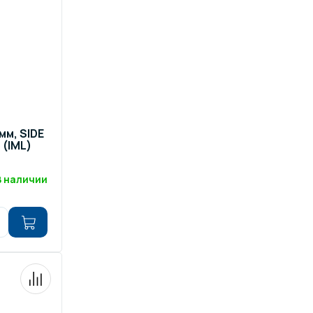
 мм, SIDE
 (IML)
В наличии