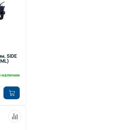
мм, SIDE
IML)
В наличии