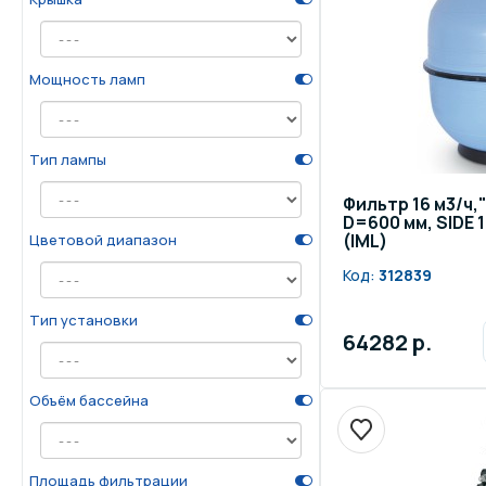
Мощность ламп
Тип лампы
Фильтр 16 м3/ч,
D=600 мм, SIDE 1
(IML)
Цветовой диапазон
Код:
312839
Тип установки
64282 р.
Объём бассейна
Площадь фильтрации