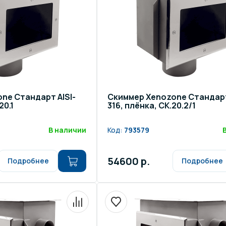
ne Стандарт AISI-
Скиммер Xenozone Стандарт
20.1
316, плёнка, СК.20.2/1
В наличии
Код:
793579
54600 р.
Подробнее
Подробнее