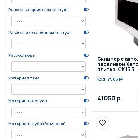
Расход в первичном контуре
Расход во вторичном контуре
Расход воды
Скиммер с авто
переливом Xeno
плитка, СК.15.3
Материал тэна
Код:
796614
41050 р.
Материал корпуса
Материал трубок/спиралей