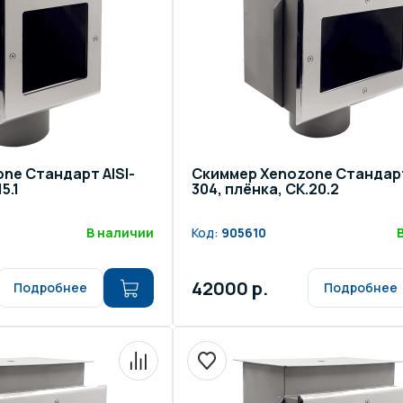
ne Стандарт AISI-
Скиммер Xenozone Стандарт
5.1
304, плёнка, СК.20.2
В наличии
Код:
905610
42000 р.
Подробнее
Подробнее