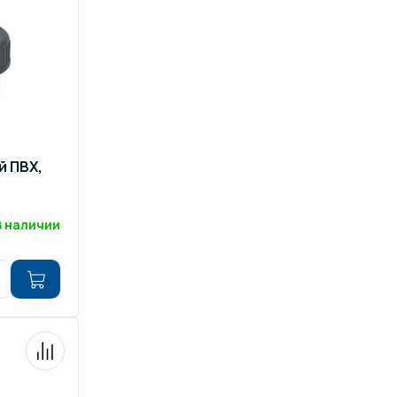
й ПВХ,
В наличии