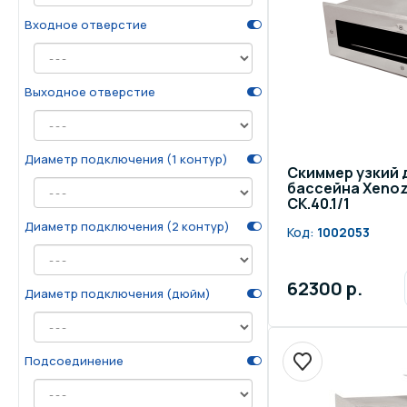
Входное отверстие
Выходное отверстие
Диаметр подключения (1 контур)
Скиммер узкий 
бассейна Xenozo
СК.40.1/1
Диаметр подключения (2 контур)
Код:
1002053
62300 р.
Диаметр подключения (дюйм)
Подсоединение