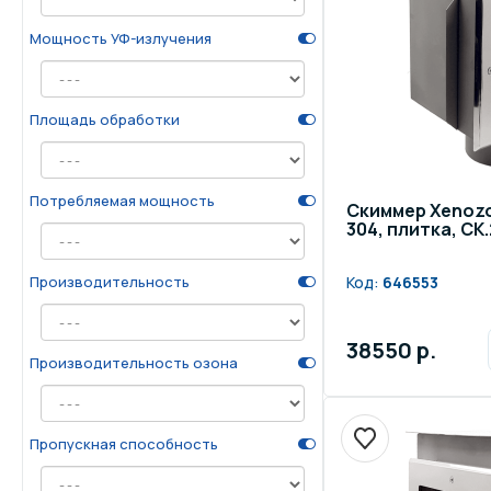
Мощность УФ-излучения
Площадь обработки
Потребляемая мощность
Скиммер Xenozo
304, плитка, СК.
Производительность
Код:
646553
38550 р.
Производительность озона
Пропускная способность