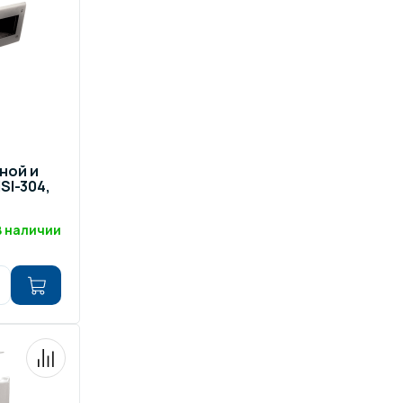
ной и
SI-304,
В наличии