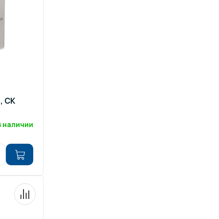
, СК
В наличии