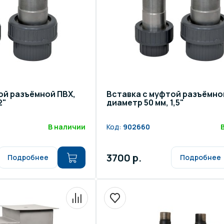
ой разъёмной ПВХ,
Вставка с муфтой разъёмно
2"
диаметр 50 мм, 1,5"
В наличии
Код:
902660
3700 р.
Подробнее
Подробнее