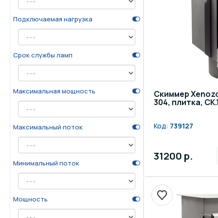
Подключаемая нагрузка
Срок службы ламп
Максимальная мощность
Скиммер Xenozo
304, плитка, СК.1
Код:
739127
Максимальный поток
31200 р.
Минимальный поток
Мощность