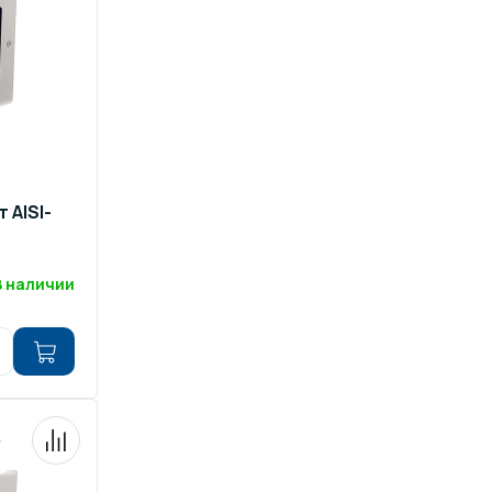
 AISI-
В наличии