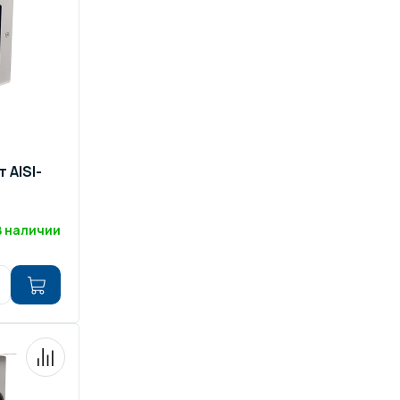
 AISI-
В наличии