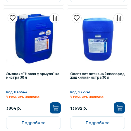
Эмовекс "Новая формула" ка
Окситест активный кислород
нистра 30 л
жидкий канистра 30 л
Код:
643544
Код:
272740
Уточнить наличие
Уточнить наличие
3864 р.
13692 р.
Подробнее
Подробнее