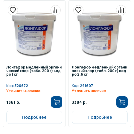
Лонгафор медленный органи
Лонгафор медленный органи
ческий хлор (табл. 200 г) вед
ческий хлор (табл. 200 г) вед
ро 1 кг
ро 2,6 кг
Код:
320672
Код:
291607
Уточнить наличие
Уточнить наличие
1361 р.
3394 р.
Подробнее
Подробнее