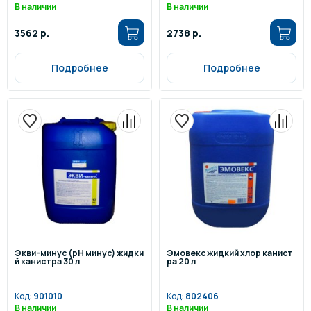
В наличии
В наличии
3562 р.
2738 р.
Подробнее
Подробнее
Экви-минус (pH минус) жидки
Эмовекс жидкий хлор канист
й канистра 30 л
ра 20 л
Код:
901010
Код:
802406
В наличии
В наличии