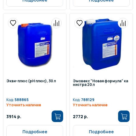
Экви-плюс (pH плюс), 30 л
Эмовекс "Новая формула" ка
нистра 20 л
Код:
588865
Код:
788129
Уточнить наличие
Уточнить наличие
3914 р.
2772 р.
Подробнее
Подробнее